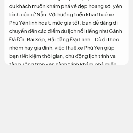
du khách muốn khám phá vẻ đẹp hoang sơ, yên
bình của xứ Nẫu. Với hướng triển khai thuê xe
Phú Yên linh hoạt, mức giá tốt, bạn dễ dàng di
chuyển đến các điểm du lịch nổi tiếng như Gành
Đá Đĩa, Bãi Xép, Hải đăng Đại Lãnh… Dù đi theo
nhóm hay gia đình, việc thuê xe Phú Yên giúp
bạn tiết kiệm thời gian, chủ động lịch trình và
tận hưởng trọn vẹn hành trình khám phá miền
Trung.
Hạn chế mất dữ liệu.