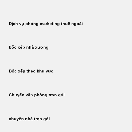
Bỏ
qua
nội
Dịch vụ phòng marketing thuê ngoài
dung
bốc xếp nhà xưởng
Bốc xếp theo khu vực
Chuyển văn phòng trọn gói
chuyển nhà trọn gói