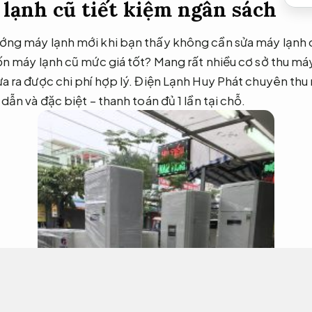
lạnh cũ tiết kiệm ngân sách
ng máy lạnh mới khi bạn thấy không cần sửa máy lạnh c
n máy lạnh cũ mức giá tốt? Mang rất nhiều cơ sở thu má
a ra được chi phí hợp lý. Điện Lạnh Huy Phát chuyên thu
ẫn và đặc biệt – thanh toán đủ 1 lần tại chỗ.