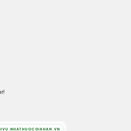
r!
HVU.NHATHUOCGIAHAN.VN