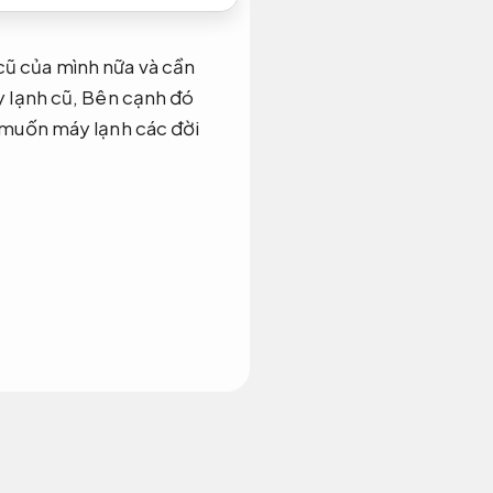
ũ của mình nữa và cần
y lạnh cũ, Bên cạnh đó
 muốn máy lạnh các đời