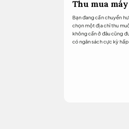
Thu mua máy 
Bạn đang cần chuyển hướ
chọn một địa chỉ thu muố
không cần ở đâu cũng đư
có ngân sách cực kỳ hấp d