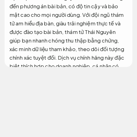
đến phương án bài bản, có độ tin cậy và bảo
mật cao cho mọi người dùng. Với đội ngũ thám
tử am hiểu địa bàn, giàu trải nghiệm thực tế và
được đào tạo bài bản, thám tử Thái Nguyên
giúp bạn nhanh chóng thu thập bằng chứng,
xác minh dữ liệu tham khảo, theo dõi đối tượng
chính xác tuyệt đối. Dịch vụ chính hãng này đặc
biệt thích hợp cho doanh nghiệp, cá nhân có
mục đích sử dụng điều tra, xác minh hay giám sát
kín đáo.
Nâng cao hiệu quả vận hành.