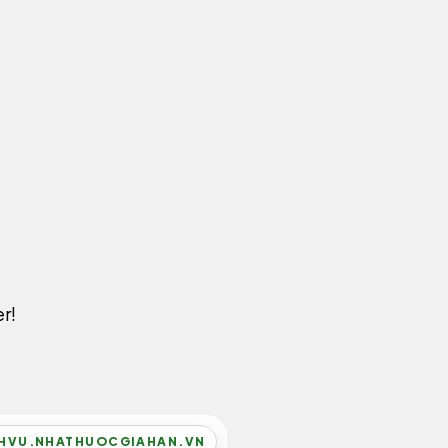
r!
HVU.NHATHUOCGIAHAN.VN