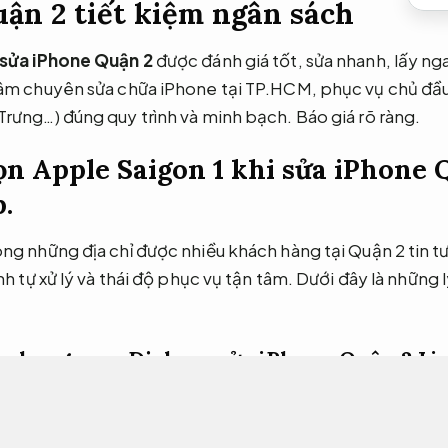
ận 2 tiết kiệm ngân sách
sửa iPhone Quận 2
được đánh giá tốt, sửa nhanh, lấy ng
 tâm chuyên sửa chữa iPhone tại TP.HCM, phục vụ chủ đầu
Trưng…) đúng quy trình và minh bạch.
Báo giá rõ ràng.
ọn Apple Saigon 1 khi sửa iPhone 
.
ong những địa chỉ được nhiều khách hàng tại Quận 2 tin t
ình tự xử lý và thái độ phục vụ tận tâm. Dưới đây là những 
ủa hạng mục Dịch vụ sửa iPhone Quận 2
Li