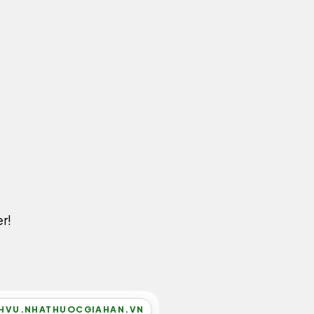
r!
HVU.NHATHUOCGIAHAN.VN