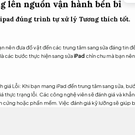
g lên nguồn vận hành bền bỉ
 ipad đúng trình tự xử lý
Tương thích tốt.
bạn nên đưa đồ vật đến các trung tâm sang sửa đáng tin đ
là các bước thực hiện sang sửa
iPad
chỉn chu mà bạn nên
 giá Lỗi: Khi bạn mang iPad đến trung tâm sang sửa, bước
iá thực trạng lỗi. Các công nghệ viên sẽ đánh giá và kh
hần cứng hoặc phần mềm. Việc đánh giá kỹ lưỡng sẽ giúp b
sửa phù hợp.
Giảm lỗi hệ thống.