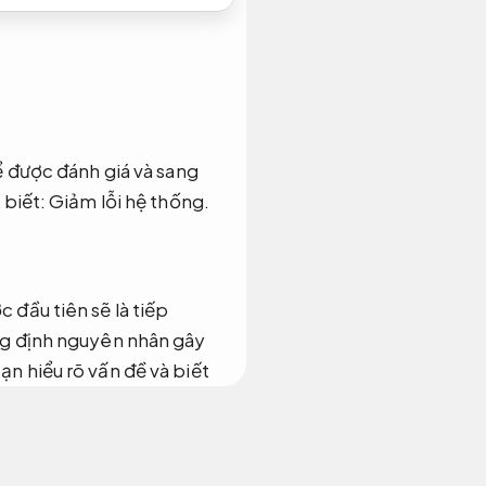
ể được đánh giá và sang
 biết:
Giảm lỗi hệ thống.
 đầu tiên sẽ là tiếp
ẳng định nguyên nhân gây
ạn hiểu rõ vấn đề và biết