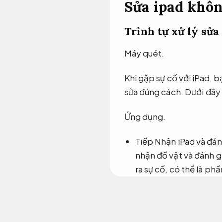
Sửa ipad khôn
Trình tự xử lý sửa
Máy quét.
Khi gặp sự cố với iPad, 
sửa đúng cách. Dưới đây 
Ứng dụng.
Tiếp Nhận iPad và đánh
nhận đồ vật và đánh g
ra sự cố, có thể là p
được cách xử lý sang 
PC.