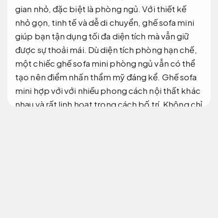
gian nhỏ, đặc biệt là phòng ngủ. Với thiết kế
nhỏ gọn, tinh tế và dễ di chuyển, ghế sofa mini
giúp bạn tận dụng tối đa diện tích mà vẫn giữ
được sự thoải mái. Dù diện tích phòng hạn chế,
một chiếc ghế sofa mini phòng ngủ vẫn có thể
tạo nên điểm nhấn thẩm mỹ đáng kể. Ghế sofa
mini hợp với với nhiều phong cách nội thất khác
nhau và rất linh hoạt trong cách bố trí. Không chỉ
là vật dụng ngồi, ghế sofa mini còn là món nội
thất mang tính trang trí cao.
Linh hoạt theo yêu
cầu.
Tư vấn tận tâm.